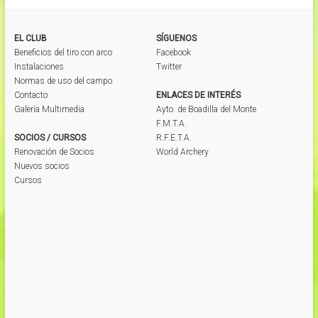
EL CLUB
SÍGUENOS
Beneficios del tiro con arco
Facebook
Instalaciones
Twitter
Normas de uso del campo
Contacto
ENLACES DE INTERÉS
Galería Multimedia
Ayto. de Boadilla del Monte
F.M.T.A.
SOCIOS / CURSOS
R.F.E.T.A.
Renovación de Socios
World Archery
Nuevos socios
Cursos