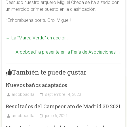
Desnudo nuestro arquero Miguel Checa se ha alzado con
un merrcido primer puesto en la clasificación.
¡¡Enhorabuena por tu Oro, Miguel!!
←
La “Marea Verde” en acción.
Arcoboadilla presente en la Feria de Asociaciones
→
También te puede gustar
Nuevos baños adaptados
arcoboadilla
septiembre 14, 2023
Resultados del Campeonato de Madrid 3D 2021
arcoboadilla
junio 6, 2021