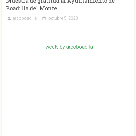
Muestra de gratitud al Ayuntamiento de
Boadilla del Monte
arcoboadilla
octubre 5, 2023
Tweets by arcoboadilla