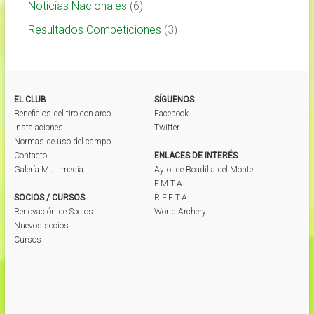
Noticias Nacionales
(6)
Resultados Competiciones
(3)
EL CLUB
SÍGUENOS
Beneficios del tiro con arco
Facebook
Instalaciones
Twitter
Normas de uso del campo
Contacto
ENLACES DE INTERÉS
Galería Multimedia
Ayto. de Boadilla del Monte
F.M.T.A.
SOCIOS / CURSOS
R.F.E.T.A.
Renovación de Socios
World Archery
Nuevos socios
Cursos