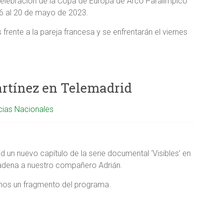
celebración de la Copa de Europa de Arco Paralímpico
16 al 20 de mayo de 2023.
rente a la pareja francesa y se enfrentarán el viernes
artínez en Telemadrid
cias Nacionales
 un nuevo capítulo de la serie documental ‘Visibles’ en
a cadena a nuestro compañero Adrián.
amos un fragmento del programa.