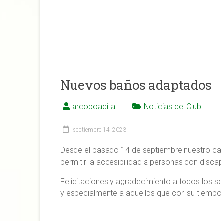
Nuevos baños adaptados
arcoboadilla
Noticias del Club
septiembre 14, 2023
Desde el pasado 14 de septiembre nuestro c
permitir la accesibilidad a personas con disc
Felicitaciones y agradecimiento a todos los s
y especialmente a aquellos que con su tiempo