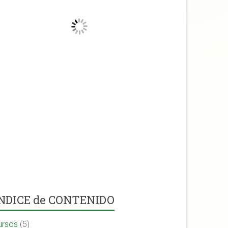
NDICE de CONTENIDO
ursos
(5)