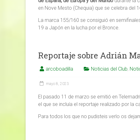
de España, de Europa y del Mundo
durante la 
en Nove Mesto (Chequia) que se celebra del 
La marca 155/160 se consiguió en semifinales f
19 a Japón en la lucha por el Bronce.
Reportaje sobre Adrián M
arcoboadilla
Noticias del Club
,
Noti
mayo 8, 2023
El pasado 11 de marzo se emitió en Telemadrid
el que se incluía el reportaje realizado por l
Para todos los que no pudisteis verlo os dej