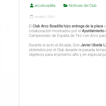
arcoboadilla
Noticias del Club
octubre 5, 2023
El
Club Arco Boadilla
hizo entrega
de la placa
c
colaboración mostrados por el
Ayuntamiento 
Campeonato de España de Tiro con Arco para
Durante el acto el Alcalde,
Don
Javier Ubeda L
obtenidos por el Club durante la pasada temp
objetivos para el próximo año y en especial pa