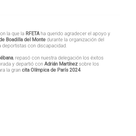
on la que la
RFETA
ha querido agradecer el apoyo y
de Boadilla del Monte
durante la organización del
 deportistas con discapacidad.
iébana
, repasó con nuestra delegación los éxitos
orada y departió con
Adrián Martínez
sobre los
ra la gran
cita Olímpica de París 2024
.