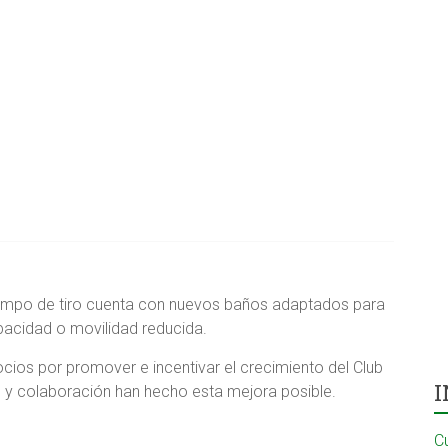
ampo de tiro cuenta con nuevos baños adaptados para
apacidad o movilidad reducida.
ocios por promover e incentivar el crecimiento del Club
I
 y colaboración han hecho esta mejora posible.
C