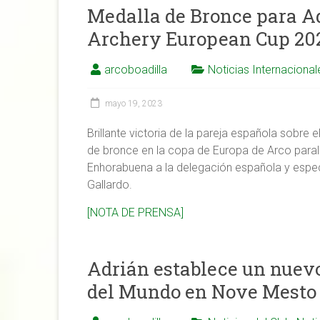
Medalla de Bronce para Ad
Archery European Cup 20
arcoboadilla
Noticias Internacional
mayo 19, 2023
Brillante victoria de la pareja española sobre 
de bronce en la copa de Europa de Arco para
Enhorabuena a la delegación española y esp
Gallardo.
[NOTA DE PRENSA]
Adrián establece un nuevo
del Mundo en Nove Mesto