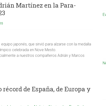
rián Martínez en la Para-
23
E
es
el equipo japonés, que sirvió para alzarse con la medalla
límpico celebrada en Nove Mesto.
ecialmente a nuestros compañeros Adrián y Marcos
N
 récord de España, de Europa y